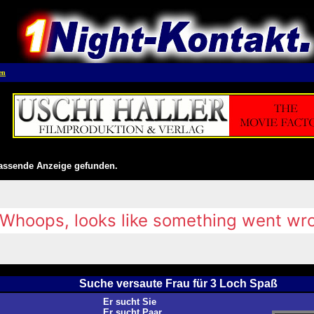
en
ssende Anzeige gefunden.
Suche versaute Frau für 3 Loch Spaß
Er sucht Sie
Er sucht Paar