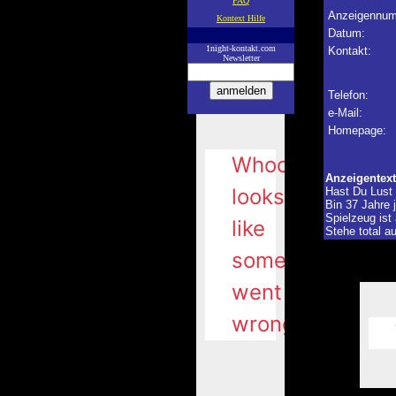
FAQ
Anzeigennum
Kontext Hilfe
Datum:
—
1night-kontakt.com
Kontakt:
Newsletter
Telefon:
e-Mail:
Homepage:
Anzeigentext
Hast Du Lust 
Bin 37 Jahre 
Spielzeug ist
Stehe total a