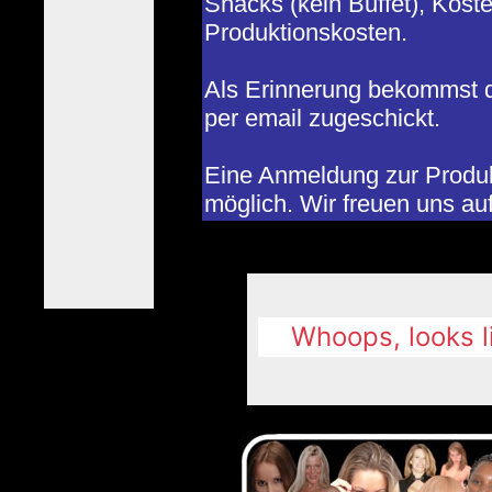
Snacks (kein Buffet), Kost
Produktionskosten.
Als Erinnerung bekommst du
per email zugeschickt.
Eine Anmeldung zur Produk
möglich. Wir freuen uns au